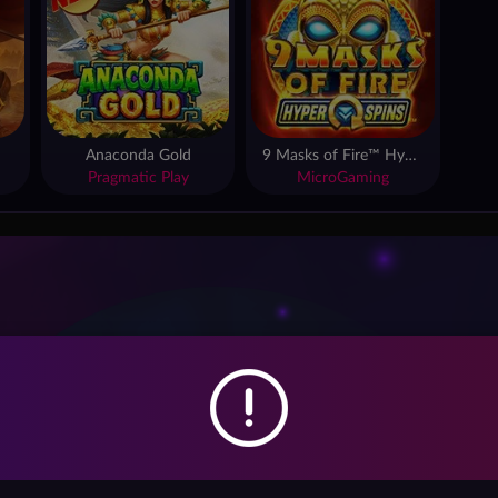
Anaconda Gold
9 Masks of Fire™ HyperSpins™
Pragmatic Play
MicroGaming