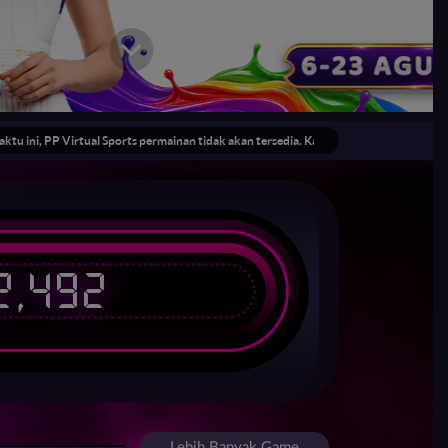
, PP Virtual Sports permainan tidak akan tersedia. Kami memohon maaf atas ketidak
2,492
Lebih Banyak Game