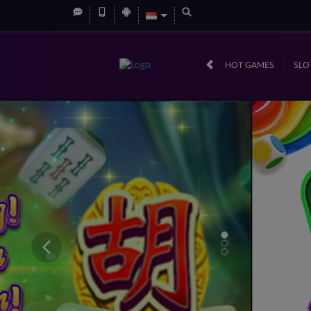
HOT GAMES
SLO