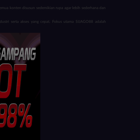
Semua konten disusun sedemikian rupa agar lebih sederhana dan
dustri serta akses yang cepat. Fokus utama SIJAGO88 adalah