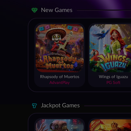
New Games
Rhapsody of Muertos
Wings of Iguazu
AdvantPlay
PG Soft
Jackpot Games