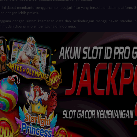
n ini dapat membantu pengguna mempelajari fitur yang tersedia di dalam platform. 
n dengan lebih praktis.
pengguna dengan sistem keamanan data dan perlindungan menggunakan standar in
an mudah dipahami oleh pengguna di Indonesia.