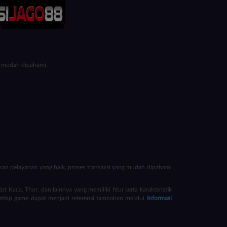
an mudah dipahami.
ikan pelayanan yang baik, proses transaksi yang mudah dipahami
 Kaca, Thor, dan lainnya yang memiliki fitur serta karakteristik
 setiap game dapat menjadi referensi tambahan melalui
Informasi