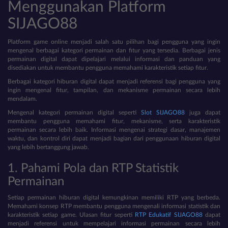
Menggunakan Platform
SIJAGO88
Platform game online menjadi salah satu pilihan bagi pengguna yang ingin
mengenal berbagai kategori permainan dan fitur yang tersedia. Berbagai jenis
permainan digital dapat dipelajari melalui informasi dan panduan yang
disediakan untuk membantu pengguna memahami karakteristik setiap fitur.
Berbagai kategori hiburan digital dapat menjadi referensi bagi pengguna yang
ingin mengenal fitur, tampilan, dan mekanisme permainan secara lebih
mendalam.
Mengenal kategori permainan digital seperti
Slot SIJAGO88
juga dapat
membantu pengguna memahami fitur, mekanisme, serta karakteristik
permainan secara lebih baik. Informasi mengenai strategi dasar, manajemen
waktu, dan kontrol diri dapat menjadi bagian dari penggunaan hiburan digital
yang lebih bertanggung jawab.
1. Pahami Pola dan RTP Statistik
Permainan
Setiap permainan hiburan digital kemungkinan memiliki RTP yang berbeda.
Memahami konsep RTP membantu pengguna mengenali informasi statistik dan
karakteristik setiap game. Ulasan fitur seperti
RTP Edukatif SIJAGO88
dapat
menjadi referensi untuk mempelajari informasi permainan secara lebih