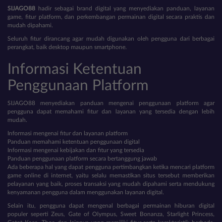
SIJAGO88
hadir sebagai brand digital yang menyediakan panduan, layanan
game, fitur platform, dan perkembangan permainan digital secara praktis dan
mudah dipahami.
Seluruh fitur dirancang agar mudah digunakan oleh pengguna dari berbagai
perangkat, baik desktop maupun smartphone.
Informasi Ketentuan
Penggunaan Platform
SIJAGO88 menyediakan panduan mengenai penggunaan platform agar
pengguna dapat memahami fitur dan layanan yang tersedia dengan lebih
mudah.
Informasi mengenai fitur dan layanan platform
Panduan memahami ketentuan penggunaan digital
Informasi mengenai kebijakan dan fitur yang tersedia
Panduan penggunaan platform secara bertanggung jawab
Ada beberapa hal yang dapat pengguna pertimbangkan ketika mencari platform
game online di internet, yaitu selalu memastikan situs tersebut memberikan
pelayanan yang baik, proses transaksi yang mudah dipahami serta mendukung
kenyamanan pengguna dalam menggunakan layanan digital.
Selain itu, pengguna dapat mengenal berbagai permainan hiburan digital
populer seperti Zeus, Gate of Olympus, Sweet Bonanza, Starlight Princess,