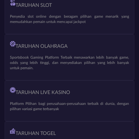
TARUHAN SLOT
Penyedia slot online dengan beragam pilihan game menarik yang
memudahkan pemain untuk mencapai jackpot
TARUHAN OLAHRAGA
Sportsbook Gaming Platform Terbaik menawarkan lebih banyak game,
odds yang lebih tinggi, dan menyediakan pilihan yang lebih banyak
untuk pemain.
TARUHAN LIVE KASINO
Platform Pilihan bagi perusahaan-perusahaan terbaik di dunia, dengan
pilihan variasi game terbanyak
TARUHAN TOGEL