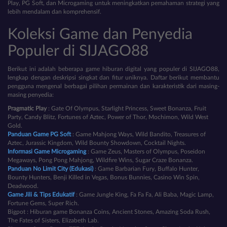
Play, PG Soft, dan Microgaming untuk meningkatkan pemahaman strategi yang
lebih mendalam dan komprehensif.
Koleksi Game dan Penyedia
Populer di SIJAGO88
Berikut ini adalah beberapa game hiburan digital yang populer di SIJAGO88,
lengkap dengan deskripsi singkat dan fitur uniknya. Daftar berikut membantu
pengguna mengenal berbagai pilihan permainan dan karakteristik dari masing-
masing penyedia:
Pragmatic Play
: Gate Of Olympus, Starlight Princess, Sweet Bonanza, Fruit
Party, Candy Blitz, Fortunes of Aztec, Power of Thor, Mochimon, Wild West
Gold.
Panduan Game PG Soft
: Game Mahjong Ways, Wild Bandito, Treasures of
Aztec, Jurassic Kingdom, Wild Bounty Showdown, Cocktail Nights.
Informasi Game Microgaming
: Game Zeus, Masters of Olympus, Poseidon
Megaways, Pong Pong Mahjong, Wildfire Wins, Sugar Craze Bonanza.
Panduan No Limit City (Edukasi)
: Game Barbarian Fury, Buffalo Hunter,
Bounty Hunters, Benji Killed in Vegas, Bonus Bunnies, Casino Win Spin,
Deadwood.
Game Jili & Tips Edukatif
: Game Jungle King, Fa Fa Fa, Ali Baba, Magic Lamp,
Fortune Gems, Super Rich.
Bigpot : Hiburan game Bonanza Coins, Ancient Stones, Amazing Soda Rush,
The Fates of Sisters, Elizabeth Lab.