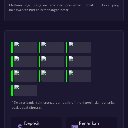
Platform togel yang menarik dari perusahan terbaik di dunia yang
menawarkan hadiah kemenangan besar
* Selama bank maintenance dan bank offline deposit dan penarikan
tidak dapat diproses
Deposit
Penarikan