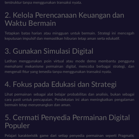
terstruktur tanpa menggunakan transaksi nyata.
2. Kelola Perencanaan Keuangan dan
Waktu Bermain
Tetapkan batas harian atau mingguan untuk bermain. Strategi ini mencegah
keputusan impulsif dan memastikan hiburan tetap aman serta edukatif.
3. Gunakan Simulasi Digital
Latihan menggunakan poin virtual atau mode demo membantu pengguna
memahami mekanisme permainan digital, mencoba berbagai strategi, dan
mengenali fitur yang tersedia tanpa menggunakan transaksi nyata.
4. Fokus pada Edukasi dan Strategi
Lihat permainan sebagai alat belajar probabilitas dan analisis, bukan sebagai
cara pasti untuk pencapaian. Pendekatan ini akan meningkatkan pengalaman
bermain tetap menyenangkan dan aman.
5. Cermati Penyedia Permainan Digital
Populer
Pelajari karakteristik game dari setiap penyedia permainan seperti Pragmatic