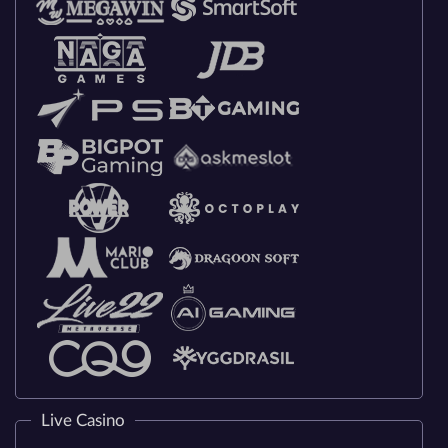
Live Casino