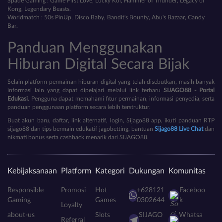
Spade Gaming : Game First Love, Lucky Koi, Hammer of Thunder, Legacy of
Kong, Legendary Beasts.
Worldmatch : 50s PinUp, Disco Baby, Bandit's Bounty, Abu's Bazaar, Candy
Bar.
Panduan Menggunakan
Hiburan Digital Secara Bijak
Selain platform permainan hiburan digital yang telah disebutkan, masih banyak
informasi lain yang dapat dipelajari melalui link terbaru
SIJAGO88 - Portal
Edukasi
. Pengguna dapat memahami fitur permainan, informasi penyedia, serta
panduan penggunaan platform secara lebih terstruktur.
Buat akun baru, daftar, link alternatif, login, Sijago88 app, ikuti panduan RTP
sijago88 dan tips bermain edukatif jagobetting, bantuan
Sijago88 Live Chat
dan
nikmati bonus serta cashback menarik dari SIJAGO88.
Kebijaksanaan
Platform
Kategori
Dukungan
Komunitas
Responsible
Promosi
Hot
+628121
Faceboo
Gaming
Games
0302644
k
Loyalty
about-us
Slots
SIJAGO
Whatsa
Referral