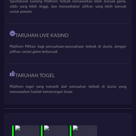
Sportsbook Gaming Platform Terbaik menawarkan lebih banyak game,
odds yang lebih tinggi, dan menyediakan pilihan yang lebih banyak
untuk pemain.
TARUHAN LIVE KASINO
Platform Pilihan bagi perusahaan-perusahaan terbaik di dunia, dengan
pilihan variasi game terbanyak
TARUHAN TOGEL
Platform togel yang menarik dari perusahan terbaik di dunia yang
menawarkan hadiah kemenangan besar