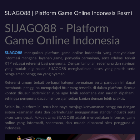
SIJAGO88 | Platform Game Online Indonesia Resmi
SIJAGO88 - Platform
Game Online Indonesia
SIJAGO88
merupakan platform game online Indonesia yang menyediakan
informasi mengenai layanan game, penyedia permainan, serta edukasi terkait
RTP sebagai referensi bagi pengguna. Dengan tampilan sederhana dan navigasi
yang mudah digunakan, SIJAGO88 menghadirkan akses yang praktis serta
pengalaman pengguna yang nyaman.
Referensi umum terkait berbagai kategori permainan serta panduan ini dapat
membantu pengguna mempelajari fitur yang tersedia di dalam platform. Semua
konten disusun sedemikian rupa agar lebih sederhana dan mudah dipahami,
sehingga pengguna dapat mempelajari setiap bagian dengan lebih praktis.
Selain itu, platform ini terus berupaya menjaga kenyamanan pengguna dengan
sistem keamanan data dan perlindungan menggunakan standar industri serta
akses yang cepat. Fokus utama SIJAGO88 adalah menyediakan informasi game
online yang informatif, sederhana, dan mudah dipahami oleh pengguna di
Indonesia.