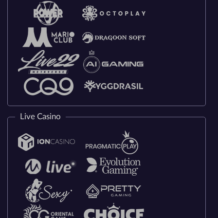
Live Casino