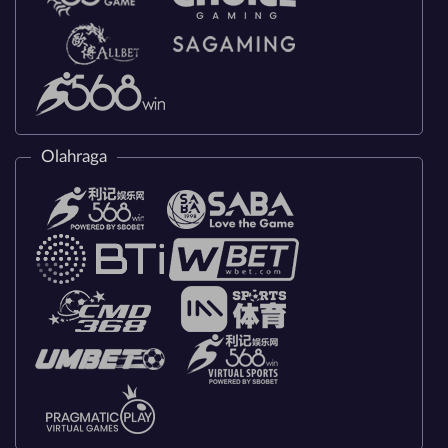
Olahraga