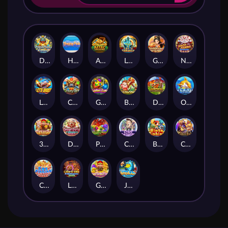
Dragon Palace Fishing
Happy Fish
Aztec Treasure
Let's Enhance
Goddess or Crash
Ninja Fishing
Let's Shoot
Crazy Orb
Golden Zuma
Big Hammer
Dino Hunter
Ocean Lord
3 Gods Fishing
Dessert Party
Plants vs. Dinos
Crazy Bartender
Bingo Fishing
Conqueror's Treasure
Cat Fishing
Lion's Orb
Gods Slash Fish
Jump & Jump