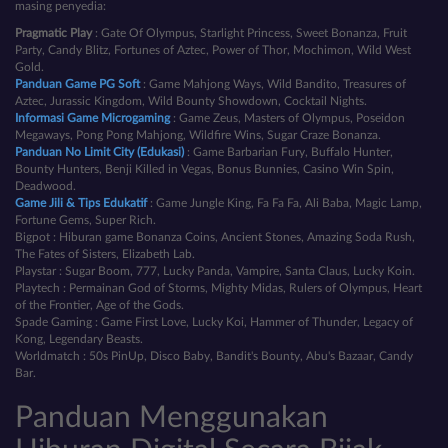
masing penyedia:
Pragmatic Play
: Gate Of Olympus, Starlight Princess, Sweet Bonanza, Fruit
Party, Candy Blitz, Fortunes of Aztec, Power of Thor, Mochimon, Wild West
Gold.
Panduan Game PG Soft
: Game Mahjong Ways, Wild Bandito, Treasures of
Aztec, Jurassic Kingdom, Wild Bounty Showdown, Cocktail Nights.
Informasi Game Microgaming
: Game Zeus, Masters of Olympus, Poseidon
Megaways, Pong Pong Mahjong, Wildfire Wins, Sugar Craze Bonanza.
Panduan No Limit City (Edukasi)
: Game Barbarian Fury, Buffalo Hunter,
Bounty Hunters, Benji Killed in Vegas, Bonus Bunnies, Casino Win Spin,
Deadwood.
Game Jili & Tips Edukatif
: Game Jungle King, Fa Fa Fa, Ali Baba, Magic Lamp,
Fortune Gems, Super Rich.
Bigpot : Hiburan game Bonanza Coins, Ancient Stones, Amazing Soda Rush,
The Fates of Sisters, Elizabeth Lab.
Playstar : Sugar Boom, 777, Lucky Panda, Vampire, Santa Claus, Lucky Koin.
Playtech : Permainan God of Storms, Mighty Midas, Rulers of Olympus, Heart
of the Frontier, Age of the Gods.
Spade Gaming : Game First Love, Lucky Koi, Hammer of Thunder, Legacy of
Kong, Legendary Beasts.
Worldmatch : 50s PinUp, Disco Baby, Bandit's Bounty, Abu's Bazaar, Candy
Bar.
Panduan Menggunakan