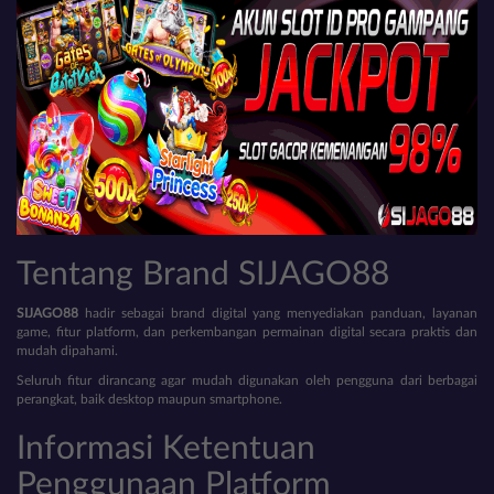
Tentang Brand SIJAGO88
SIJAGO88
hadir sebagai brand digital yang menyediakan panduan, layanan
game, fitur platform, dan perkembangan permainan digital secara praktis dan
mudah dipahami.
Seluruh fitur dirancang agar mudah digunakan oleh pengguna dari berbagai
perangkat, baik desktop maupun smartphone.
Informasi Ketentuan
Penggunaan Platform