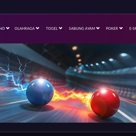
INO
OLAHRAGA
TOGEL
SABUNG AYAM
POKER
E-