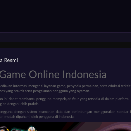
ia Resmi
 Game Online Indonesia
iakan informasi mengenai layanan game, penyedia permainan, serta edukasi terkait
es yang praktis serta pengalaman pengguna yang nyaman.
an ini dapat membantu pengguna mempelajari fitur yang tersedia di dalam platform
ian dengan lebih praktis.
 pengguna dengan sistem keamanan data dan perlindungan menggunakan standar i
dan mudah dipahami oleh pengguna di Indonesia.