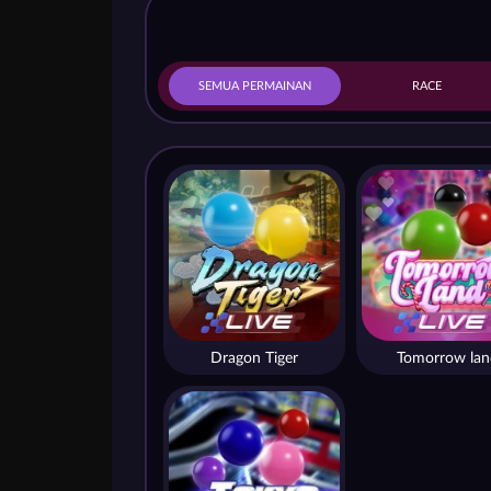
SEMUA PERMAINAN
RACE
Dragon Tiger
Tomorrow lan