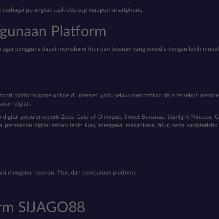
i berbagai perangkat, baik desktop maupun smartphone.
ggunaan Platform
gar pengguna dapat memahami fitur dan layanan yang tersedia dengan lebih muda
ari platform game online di internet, yaitu selalu memastikan situs tersebut membe
an digital.
igital populer seperti Zeus, Gate of Olympus, Sweet Bonanza, Starlight Princess, Gato
permainan digital secara lebih luas, mengenal mekanisme, fitur, serta karakteristi
i mengenai layanan, fitur, dan pembaruan platform:
form SIJAGO88