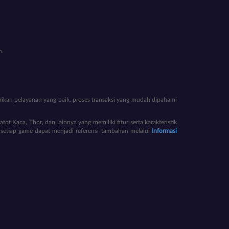
h.
rikan pelayanan yang baik, proses transaksi yang mudah dipahami
t Kaca, Thor, dan lainnya yang memiliki fitur serta karakteristik
k setiap game dapat menjadi referensi tambahan melalui
Informasi