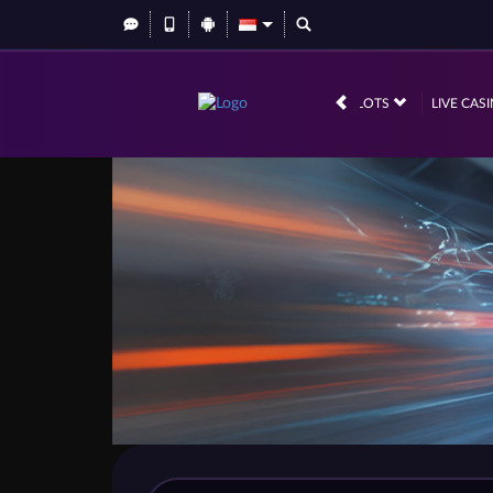
HOT GAMES
SLOTS
LIVE CAS