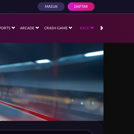
MASUK
DAFTAR
PROMOSI
SPORTS
ARCADE
CRASH GAME
RACE