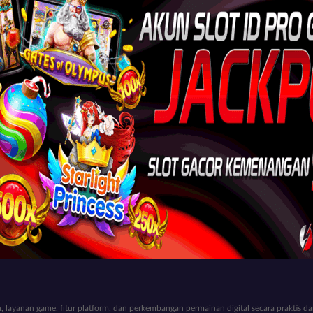
 layanan game, fitur platform, dan perkembangan permainan digital secara praktis 