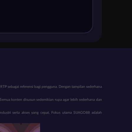
 RTP sebagai referensi bagi pengguna. Dengan tampilan sederhana
. Semua konten disusun sedemikian rupa agar lebih sederhana dan
ndustri serta akses yang cepat. Fokus utama SIJAGO88 adalah