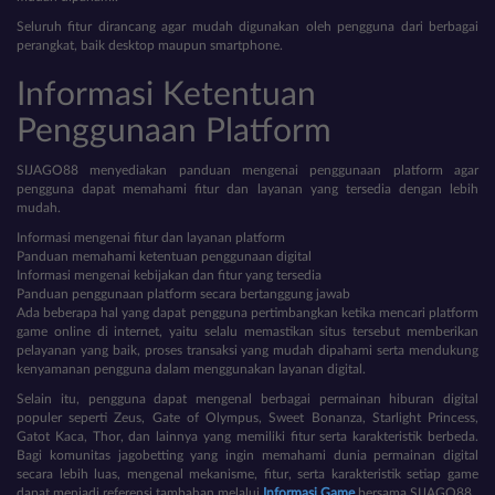
Seluruh fitur dirancang agar mudah digunakan oleh pengguna dari berbagai
perangkat, baik desktop maupun smartphone.
Informasi Ketentuan
Penggunaan Platform
SIJAGO88 menyediakan panduan mengenai penggunaan platform agar
pengguna dapat memahami fitur dan layanan yang tersedia dengan lebih
mudah.
Informasi mengenai fitur dan layanan platform
Panduan memahami ketentuan penggunaan digital
Informasi mengenai kebijakan dan fitur yang tersedia
Panduan penggunaan platform secara bertanggung jawab
Ada beberapa hal yang dapat pengguna pertimbangkan ketika mencari platform
game online di internet, yaitu selalu memastikan situs tersebut memberikan
pelayanan yang baik, proses transaksi yang mudah dipahami serta mendukung
kenyamanan pengguna dalam menggunakan layanan digital.
Selain itu, pengguna dapat mengenal berbagai permainan hiburan digital
populer seperti Zeus, Gate of Olympus, Sweet Bonanza, Starlight Princess,
Gatot Kaca, Thor, dan lainnya yang memiliki fitur serta karakteristik berbeda.
Bagi komunitas jagobetting yang ingin memahami dunia permainan digital
secara lebih luas, mengenal mekanisme, fitur, serta karakteristik setiap game
dapat menjadi referensi tambahan melalui
Informasi Game
bersama SIJAGO88.