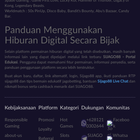
Spade Gaming : Game First Love, Lucky Koi, Hammer of Thunder, Legacy of
Kong, Legendary Beasts.
Worldmatch : 50s PinUp, Disco Baby, Bandit's Bounty, Abu's Bazaar, Candy
Bar.
Panduan Menggunakan
Hiburan Digital Secara Bijak
Selain platform permainan hiburan digital yang telah disebutkan, masih banyak
informasi lain yang dapat dipelajari melalui link terbaru
SIJAGO88 - Portal
Edukasi
. Pengguna dapat memahami fitur permainan, informasi penyedia, serta
panduan penggunaan platform secara lebih terstruktur.
Buat akun baru, daftar, link alternatif, login, Sijago88 app, ikuti panduan RTP
sijago88 dan tips bermain edukatif jagobetting, bantuan
Sijago88 Live Chat
dan
nikmati bonus serta cashback menarik dari SIJAGO88.
Kebijaksanaan
Platform
Kategori
Dukungan
Komunitas
Responsible
Promosi
Hot
+628121
Faceboo
Gaming
Games
0302644
k
Loyalty
about-us
Slots
SIJAGO
Whatsa
Referral