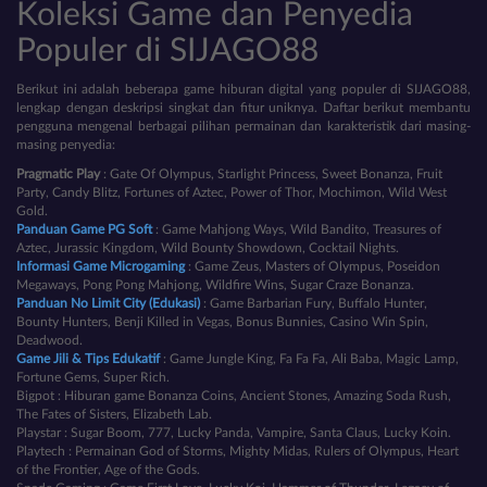
Koleksi Game dan Penyedia
Populer di SIJAGO88
Berikut ini adalah beberapa game hiburan digital yang populer di SIJAGO88,
lengkap dengan deskripsi singkat dan fitur uniknya. Daftar berikut membantu
pengguna mengenal berbagai pilihan permainan dan karakteristik dari masing-
masing penyedia:
Pragmatic Play
: Gate Of Olympus, Starlight Princess, Sweet Bonanza, Fruit
Party, Candy Blitz, Fortunes of Aztec, Power of Thor, Mochimon, Wild West
Gold.
Panduan Game PG Soft
: Game Mahjong Ways, Wild Bandito, Treasures of
Aztec, Jurassic Kingdom, Wild Bounty Showdown, Cocktail Nights.
Informasi Game Microgaming
: Game Zeus, Masters of Olympus, Poseidon
Megaways, Pong Pong Mahjong, Wildfire Wins, Sugar Craze Bonanza.
Panduan No Limit City (Edukasi)
: Game Barbarian Fury, Buffalo Hunter,
Bounty Hunters, Benji Killed in Vegas, Bonus Bunnies, Casino Win Spin,
Deadwood.
Game Jili & Tips Edukatif
: Game Jungle King, Fa Fa Fa, Ali Baba, Magic Lamp,
Fortune Gems, Super Rich.
Bigpot : Hiburan game Bonanza Coins, Ancient Stones, Amazing Soda Rush,
The Fates of Sisters, Elizabeth Lab.
Playstar : Sugar Boom, 777, Lucky Panda, Vampire, Santa Claus, Lucky Koin.
Playtech : Permainan God of Storms, Mighty Midas, Rulers of Olympus, Heart
of the Frontier, Age of the Gods.