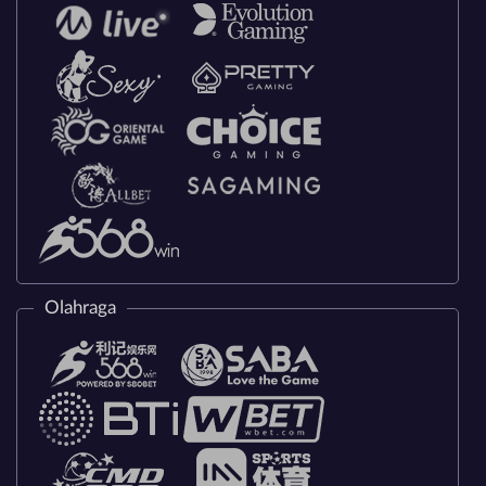
Olahraga