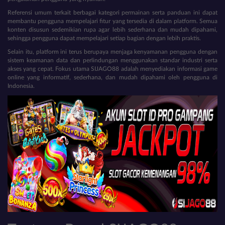
Referensi umum terkait berbagai kategori permainan serta panduan ini dapat
membantu pengguna mempelajari fitur yang tersedia di dalam platform. Semua
konten disusun sedemikian rupa agar lebih sederhana dan mudah dipahami,
sehingga pengguna dapat mempelajari setiap bagian dengan lebih praktis.
Selain itu, platform ini terus berupaya menjaga kenyamanan pengguna dengan
sistem keamanan data dan perlindungan menggunakan standar industri serta
akses yang cepat. Fokus utama SIJAGO88 adalah menyediakan informasi game
online yang informatif, sederhana, dan mudah dipahami oleh pengguna di
Indonesia.