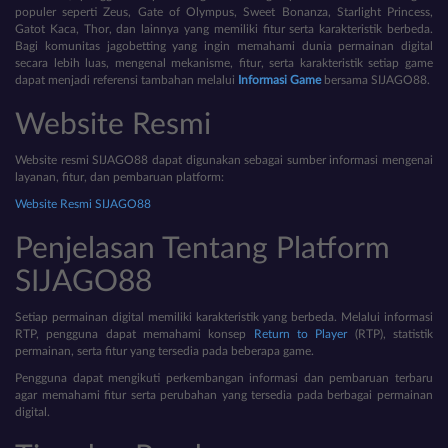
populer seperti Zeus, Gate of Olympus, Sweet Bonanza, Starlight Princess,
Gatot Kaca, Thor, dan lainnya yang memiliki fitur serta karakteristik berbeda.
Bagi komunitas jagobetting yang ingin memahami dunia permainan digital
secara lebih luas, mengenal mekanisme, fitur, serta karakteristik setiap game
dapat menjadi referensi tambahan melalui
Informasi Game
bersama SIJAGO88.
Website Resmi
Website resmi SIJAGO88 dapat digunakan sebagai sumber informasi mengenai
layanan, fitur, dan pembaruan platform:
Website Resmi SIJAGO88
Penjelasan Tentang Platform
SIJAGO88
Setiap permainan digital memiliki karakteristik yang berbeda. Melalui informasi
RTP, pengguna dapat memahami konsep
Return to Player
(RTP), statistik
permainan, serta fitur yang tersedia pada beberapa game.
Pengguna dapat mengikuti perkembangan informasi dan pembaruan terbaru
agar memahami fitur serta perubahan yang tersedia pada berbagai permainan
digital.