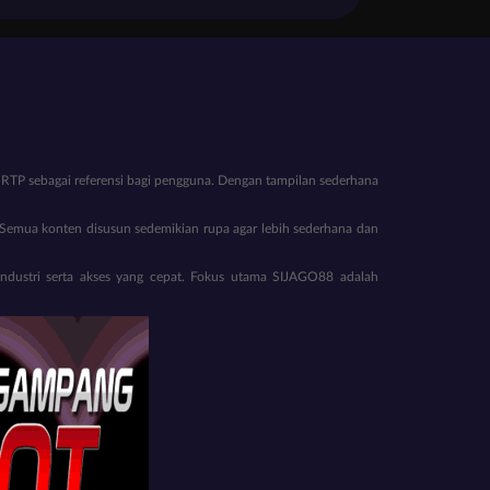
 RTP sebagai referensi bagi pengguna. Dengan tampilan sederhana
. Semua konten disusun sedemikian rupa agar lebih sederhana dan
ndustri serta akses yang cepat. Fokus utama SIJAGO88 adalah