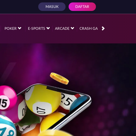
MASUK
DAFTAR
POKER
E-SPORTS
ARCADE
CRASH GAME
RACE