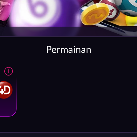
Permainan
i