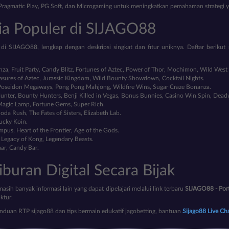
rti Pragmatic Play, PG Soft, dan Microgaming untuk meningkatkan pemahaman strategi
ia Populer di SIJAGO88
r di SIJAGO88, lengkap dengan deskripsi singkat dan fitur uniknya. Daftar beri
za, Fruit Party, Candy Blitz, Fortunes of Aztec, Power of Thor, Mochimon, Wild West
sures of Aztec, Jurassic Kingdom, Wild Bounty Showdown, Cocktail Nights.
Poseidon Megaways, Pong Pong Mahjong, Wildfire Wins, Sugar Craze Bonanza.
unter, Bounty Hunters, Benji Killed in Vegas, Bonus Bunnies, Casino Win Spin, Dea
 Magic Lamp, Fortune Gems, Super Rich.
a Rush, The Fates of Sisters, Elizabeth Lab.
ucky Koin.
pus, Heart of the Frontier, Age of the Gods.
Legacy of Kong, Legendary Beasts.
ar, Candy Bar.
ran Digital Secara Bijak
asih banyak informasi lain yang dapat dipelajari melalui link terbaru
SIJAGO88 - Port
ktur.
i panduan RTP sijago88 dan tips bermain edukatif jagobetting, bantuan
Sijago88 Live Ch