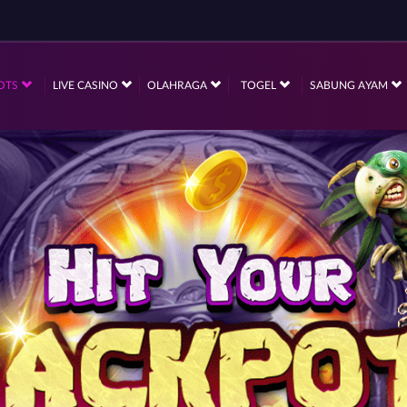
OTS
LIVE CASINO
OLAHRAGA
TOGEL
SABUNG AYAM