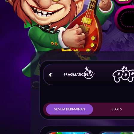
SEMUA PERMAINAN
SLOTS