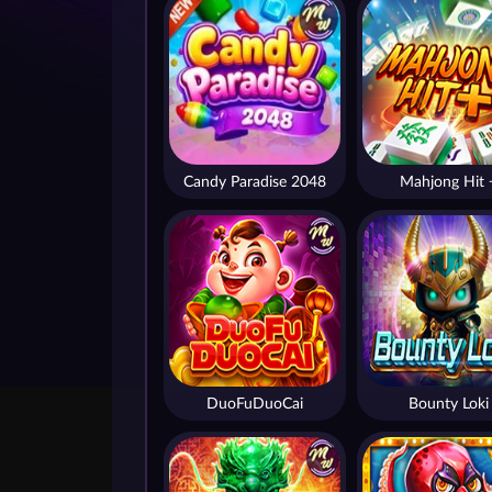
Candy Paradise 2048
Mahjong Hit 
DuoFuDuoCai
Bounty Loki