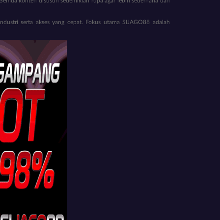
. Semua konten disusun sedemikian rupa agar lebih sederhana dan
ndustri serta akses yang cepat. Fokus utama SIJAGO88 adalah