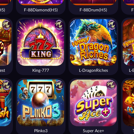
H5)
F-88Diamond(H5)
F-88Drum(H5)
F
est
King-777
L-DragonRiches
L-
Plinko3
Super Ace+