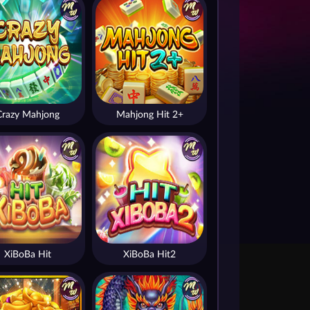
Crazy Mahjong
Mahjong Hit 2+
XiBoBa Hit
XiBoBa Hit2