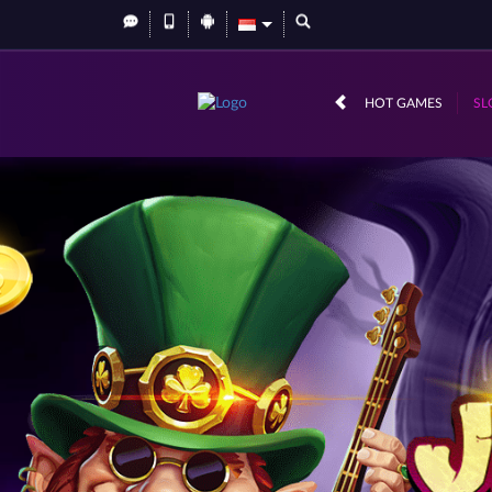
HOT GAMES
SL