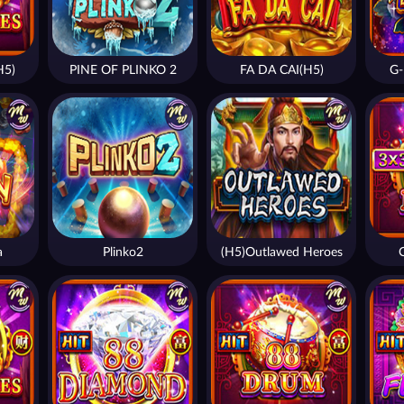
H5)
PINE OF PLINKO 2
FA DA CAI(H5)
G-
a
Plinko2
(H5)Outlawed Heroes