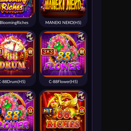
BloomingRiches
MANEKI NEKO(H5)
C-88Drum(H5)
C-88Flower(H5)