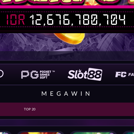
IDR
12,676,780,704
MEGAWIN
TOP 20