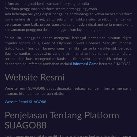
Informasi mengenai kebijakan dan fitur yang tersedia
Panduan penggunaan platform secara bertanggung jawab
Ada beberapa hal yang dapat pengguna pertimbangkan ketika mencari platform
game online di internet, yaitu selalu memastikan situs tersebut memberikan
pelayanan yang baik, proses transaksi yang mudah dipahami serta mendukung
kenyamanan pengguna dalam menggunakan layanan digital.
Selain itu, pengguna dapat mengenal berbagai permainan hiburan digital
populer seperti Zeus, Gate of Olympus, Sweet Bonanza, Starlight Princess,
Gatot Kaca, Thor, dan lainnya yang memiliki fitur serta karakteristik berbeda.
Bagi komunitas jagobetting yang ingin memahami dunia permainan digital
secara lebih luas, mengenal mekanisme, fitur, serta karakteristik setiap game
dapat menjadi referensi tambahan melalui
Informasi Game
bersama SIJAGO88.
Website Resmi
Website resmi SIJAGO88 dapat digunakan sebagai sumber informasi mengenai
layanan, fitur, dan pembaruan platform:
Website Resmi SIJAGO88
Penjelasan Tentang Platform
SIJAGO88
Setiap permainan digital memiliki karakteristik yang berbeda. Melalui informasi