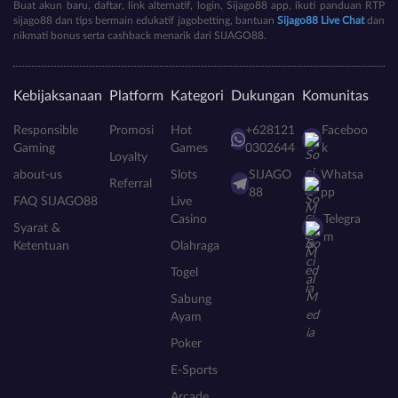
Buat akun baru, daftar, link alternatif, login, Sijago88 app, ikuti panduan RTP
sijago88 dan tips bermain edukatif jagobetting, bantuan
Sijago88 Live Chat
dan
nikmati bonus serta cashback menarik dari SIJAGO88.
Kebijaksanaan
Platform
Kategori
Dukungan
Komunitas
Responsible
Promosi
Hot
+628121
Faceboo
Gaming
Games
0302644
k
Loyalty
about-us
Slots
SIJAGO
Whatsa
Referral
88
pp
FAQ SIJAGO88
Live
Casino
Telegra
Syarat &
m
Ketentuan
Olahraga
Togel
Sabung
Ayam
Poker
E-Sports
Arcade