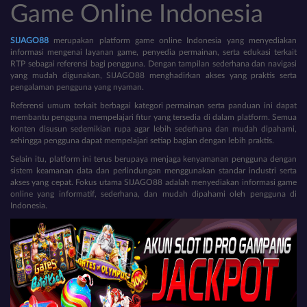
Game Online Indonesia
SIJAGO88
merupakan platform game online Indonesia yang menyediakan
informasi mengenai layanan game, penyedia permainan, serta edukasi terkait
RTP sebagai referensi bagi pengguna. Dengan tampilan sederhana dan navigasi
yang mudah digunakan, SIJAGO88 menghadirkan akses yang praktis serta
pengalaman pengguna yang nyaman.
Referensi umum terkait berbagai kategori permainan serta panduan ini dapat
membantu pengguna mempelajari fitur yang tersedia di dalam platform. Semua
konten disusun sedemikian rupa agar lebih sederhana dan mudah dipahami,
sehingga pengguna dapat mempelajari setiap bagian dengan lebih praktis.
Selain itu, platform ini terus berupaya menjaga kenyamanan pengguna dengan
sistem keamanan data dan perlindungan menggunakan standar industri serta
akses yang cepat. Fokus utama SIJAGO88 adalah menyediakan informasi game
online yang informatif, sederhana, dan mudah dipahami oleh pengguna di
Indonesia.