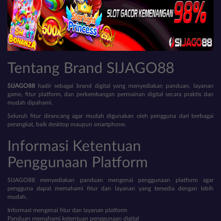
Tentang Brand SIJAGO88
SIJAGO88
hadir sebagai brand digital yang menyediakan panduan, layanan
game, fitur platform, dan perkembangan permainan digital secara praktis dan
mudah dipahami.
Seluruh fitur dirancang agar mudah digunakan oleh pengguna dari berbagai
perangkat, baik desktop maupun smartphone.
Informasi Ketentuan
Penggunaan Platform
SIJAGO88 menyediakan panduan mengenai penggunaan platform agar
pengguna dapat memahami fitur dan layanan yang tersedia dengan lebih
mudah.
Informasi mengenai fitur dan layanan platform
Panduan memahami ketentuan penggunaan digital