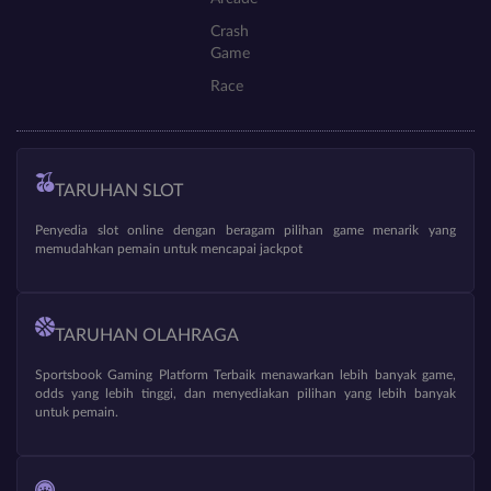
Crash
Game
Race
TARUHAN SLOT
Penyedia slot online dengan beragam pilihan game menarik yang
memudahkan pemain untuk mencapai jackpot
TARUHAN OLAHRAGA
Sportsbook Gaming Platform Terbaik menawarkan lebih banyak game,
odds yang lebih tinggi, dan menyediakan pilihan yang lebih banyak
untuk pemain.