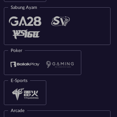
Sabung Ayam
Poker
E-Sports
Arcade