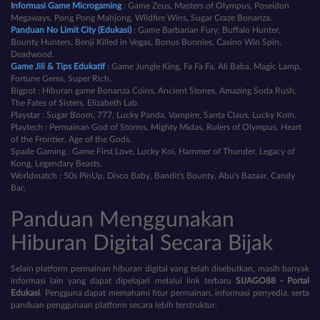
Informasi Game Microgaming
: Game Zeus, Masters of Olympus, Poseidon
Megaways, Pong Pong Mahjong, Wildfire Wins, Sugar Craze Bonanza.
Panduan No Limit City (Edukasi)
: Game Barbarian Fury, Buffalo Hunter,
Bounty Hunters, Benji Killed in Vegas, Bonus Bunnies, Casino Win Spin,
Deadwood.
Game Jili & Tips Edukatif
: Game Jungle King, Fa Fa Fa, Ali Baba, Magic Lamp,
Fortune Gems, Super Rich.
Bigpot : Hiburan game Bonanza Coins, Ancient Stones, Amazing Soda Rush,
The Fates of Sisters, Elizabeth Lab.
Playstar : Sugar Boom, 777, Lucky Panda, Vampire, Santa Claus, Lucky Koin.
Playtech : Permainan God of Storms, Mighty Midas, Rulers of Olympus, Heart
of the Frontier, Age of the Gods.
Spade Gaming : Game First Love, Lucky Koi, Hammer of Thunder, Legacy of
Kong, Legendary Beasts.
Worldmatch : 50s PinUp, Disco Baby, Bandit's Bounty, Abu's Bazaar, Candy
Bar.
Panduan Menggunakan
Hiburan Digital Secara Bijak
Selain platform permainan hiburan digital yang telah disebutkan, masih banyak
informasi lain yang dapat dipelajari melalui link terbaru
SIJAGO88 - Portal
Edukasi
. Pengguna dapat memahami fitur permainan, informasi penyedia, serta
panduan penggunaan platform secara lebih terstruktur.