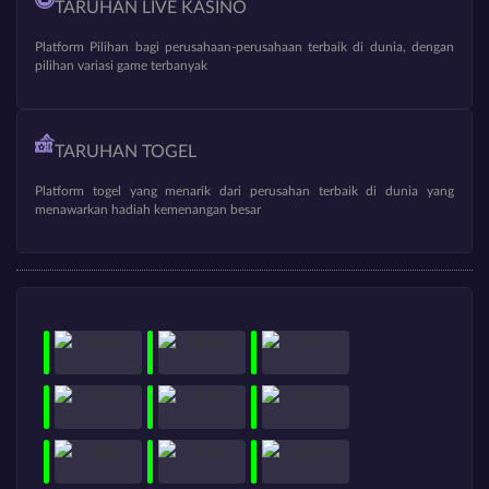
TARUHAN LIVE KASINO
Platform Pilihan bagi perusahaan-perusahaan terbaik di dunia, dengan
pilihan variasi game terbanyak
TARUHAN TOGEL
Platform togel yang menarik dari perusahan terbaik di dunia yang
menawarkan hadiah kemenangan besar