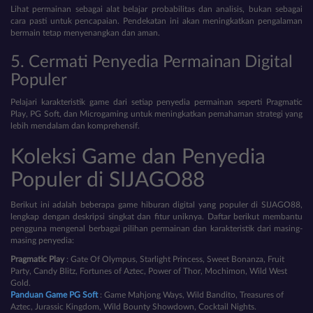
Lihat permainan sebagai alat belajar probabilitas dan analisis, bukan sebagai
cara pasti untuk pencapaian. Pendekatan ini akan meningkatkan pengalaman
bermain tetap menyenangkan dan aman.
5. Cermati Penyedia Permainan Digital
Populer
Pelajari karakteristik game dari setiap penyedia permainan seperti Pragmatic
Play, PG Soft, dan Microgaming untuk meningkatkan pemahaman strategi yang
lebih mendalam dan komprehensif.
Koleksi Game dan Penyedia
Populer di SIJAGO88
Berikut ini adalah beberapa game hiburan digital yang populer di SIJAGO88,
lengkap dengan deskripsi singkat dan fitur uniknya. Daftar berikut membantu
pengguna mengenal berbagai pilihan permainan dan karakteristik dari masing-
masing penyedia:
Pragmatic Play
: Gate Of Olympus, Starlight Princess, Sweet Bonanza, Fruit
Party, Candy Blitz, Fortunes of Aztec, Power of Thor, Mochimon, Wild West
Gold.
Panduan Game PG Soft
: Game Mahjong Ways, Wild Bandito, Treasures of
Aztec, Jurassic Kingdom, Wild Bounty Showdown, Cocktail Nights.