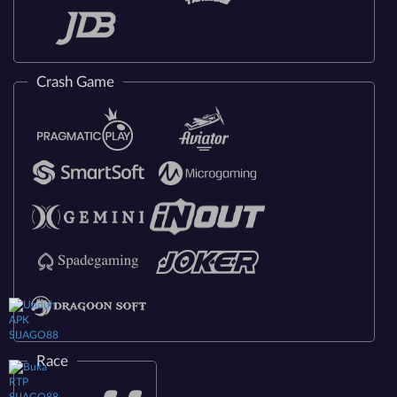
Crash Game
Race