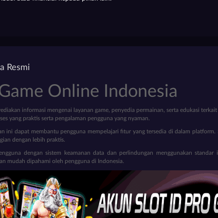
ia Resmi
 Game Online Indonesia
iakan informasi mengenai layanan game, penyedia permainan, serta edukasi terkait
es yang praktis serta pengalaman pengguna yang nyaman.
an ini dapat membantu pengguna mempelajari fitur yang tersedia di dalam platform
ian dengan lebih praktis.
 pengguna dengan sistem keamanan data dan perlindungan menggunakan standar i
dan mudah dipahami oleh pengguna di Indonesia.