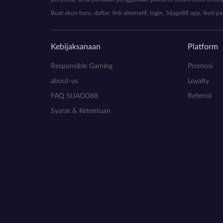
Buat akun baru, daftar, link alternatif, login, Sijago88 app, ikut
Kebijaksanaan
Platform
Responsible Gaming
Promosi
about-us
Loyalty
FAQ SIJAGO88
Referral
Syarat & Ketentuan