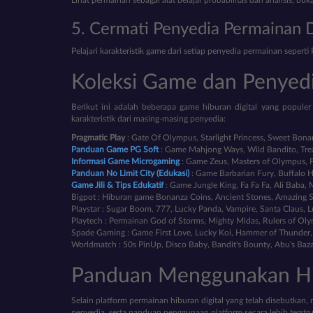
Lihat permainan sebagai alat belajar probabilitas dan analisis,
5. Cermati Penyedia Permainan D
Pelajari karakteristik game dari setiap penyedia permainan sepe
Koleksi Game dan Penyed
Berikut ini adalah beberapa game hiburan digital yang popule
karakteristik dari masing-masing penyedia:
Pragmatic Play
: Gate Of Olympus, Starlight Princess, Sweet Bonan
Panduan Game PG Soft
: Game Mahjong Ways, Wild Bandito, Trea
Informasi Game Microgaming
: Game Zeus, Masters of Olympus, 
Panduan No Limit City (Edukasi)
: Game Barbarian Fury, Buffalo H
Game Jili & Tips Edukatif
: Game Jungle King, Fa Fa Fa, Ali Baba,
Bigpot : Hiburan game Bonanza Coins, Ancient Stones, Amazing Sod
Playstar : Sugar Boom, 777, Lucky Panda, Vampire, Santa Claus, L
Playtech : Permainan God of Storms, Mighty Midas, Rulers of Olym
Spade Gaming : Game First Love, Lucky Koi, Hammer of Thunder, 
Worldmatch : 50s PinUp, Disco Baby, Bandit's Bounty, Abu's Baza
Panduan Menggunakan Hibu
Selain platform permainan hiburan digital yang telah disebutkan, m
penyedia, serta panduan penggunaan platform secara lebih terstru