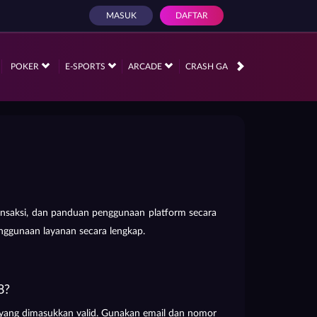
MASUK
DAFTAR
POKER
E-SPORTS
ARCADE
CRASH GAME
RACE
ansaksi, dan panduan penggunaan platform secara
gunaan layanan secara lengkap.
8?
yang dimasukkan valid. Gunakan email dan nomor