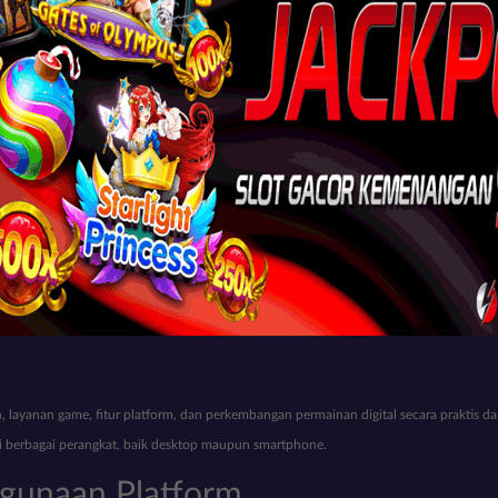
 layanan game, fitur platform, dan perkembangan permainan digital secara praktis 
i berbagai perangkat, baik desktop maupun smartphone.
ggunaan Platform