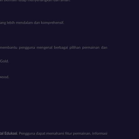
laman bermain tetap menyenangkan dan aman.
 yang lebih mendalam dan komprehensif.
kut membantu pengguna mengenal berbagai pilihan permainan dan
 Gold.
dwood.
al Edukasi
. Pengguna dapat memahami fitur permainan, informasi