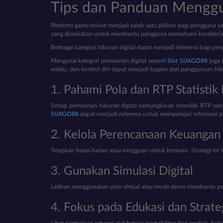
Tips dan Panduan Mengg
Platform game online menjadi salah satu pilihan bagi pengguna ya
yang disediakan untuk membantu pengguna memahami karakteristik
Berbagai kategori hiburan digital dapat menjadi referensi bagi p
Mengenal kategori permainan digital seperti
Slot SIJAGO88
juga 
waktu, dan kontrol diri dapat menjadi bagian dari penggunaan hib
1. Pahami Pola dan RTP Statistik
Setiap permainan hiburan digital kemungkinan memiliki RTP yan
SIJAGO88
dapat menjadi referensi untuk mempelajari informasi p
2. Kelola Perencanaan Keuanga
Tetapkan batas harian atau mingguan untuk bermain. Strategi ini
3. Gunakan Simulasi Digital
Latihan menggunakan poin virtual atau mode demo membantu peng
4. Fokus pada Edukasi dan Strate