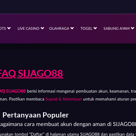
OTS
LIVE CASINO
OLAHRAGA
TOGEL
SABUNG AYAM
FAQ SIJAGO88
AQ SIJAGO88
berisi informasi mengenai pembuatan akun, keamanan, tr
man. Pastikan membaca
Syarat & Ketentuan
untuk memahami aturan peng
Pertanyaan Populer
agaimana cara membuat akun dengan aman di SIJAGO8
unakan tombol “Daftar” di halaman utama SIJAGO88 dan pastikan data 