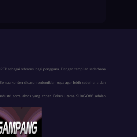
 RTP sebagai referensi bagi pengguna. Dengan tampilan sederhana
. Semua konten disusun sedemikian rupa agar lebih sederhana dan
ndustri serta akses yang cepat. Fokus utama SIJAGO88 adalah