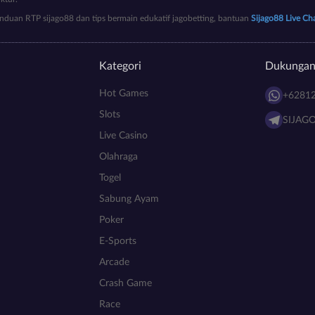
i panduan RTP sijago88 dan tips bermain edukatif jagobetting, bantuan
Sijago88 Live Ch
Kategori
Dukunga
Hot Games
+6281
Slots
SIJAG
Live Casino
Olahraga
Togel
Sabung Ayam
Poker
E-Sports
Arcade
Crash Game
Race