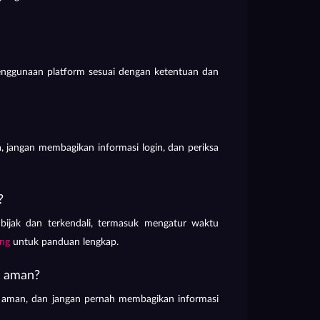
nggunaan platform sesuai dengan ketentuan dan
ia, jangan membagikan informasi login, dan periksa
?
ijak dan terkendali, termasuk mengatur waktu
ing
untuk panduan lengkap.
n aman?
et aman, dan jangan pernah membagikan informasi