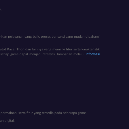
h.
rikan pelayanan yang baik, proses transaksi yang mudah dipahami
t Kaca, Thor, dan lainnya yang memiliki fitur serta karakteristik
k setiap game dapat menjadi referensi tambahan melalui
Informasi
k permainan, serta fitur yang tersedia pada beberapa game.
n digital.