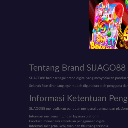
Tentang Brand SIJAGO88
SIJAGO88 hadir sebagai brand digital yang menyediakan panduan,
Seluruh fitur dirancang agar mudah digunakan oleh pengguna dar
Informasi Ketentuan Pen
SIJAGO88 menyediakan panduan mengenai penggunaan platform a
Informasi mengenai fitur dan layanan platform
Panduan memahami ketentuan penggunaan digital
Informasi mengenai kebijakan dan fitur yang tersedia