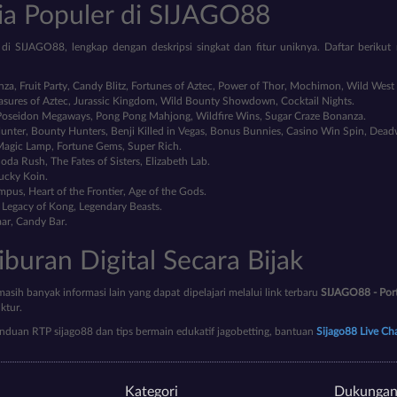
ia Populer di SIJAGO88
r di SIJAGO88, lengkap dengan deskripsi singkat dan fitur uniknya. Daftar beri
za, Fruit Party, Candy Blitz, Fortunes of Aztec, Power of Thor, Mochimon, Wild West
sures of Aztec, Jurassic Kingdom, Wild Bounty Showdown, Cocktail Nights.
Poseidon Megaways, Pong Pong Mahjong, Wildfire Wins, Sugar Craze Bonanza.
unter, Bounty Hunters, Benji Killed in Vegas, Bonus Bunnies, Casino Win Spin, Dea
 Magic Lamp, Fortune Gems, Super Rich.
a Rush, The Fates of Sisters, Elizabeth Lab.
ucky Koin.
pus, Heart of the Frontier, Age of the Gods.
Legacy of Kong, Legendary Beasts.
ar, Candy Bar.
ran Digital Secara Bijak
asih banyak informasi lain yang dapat dipelajari melalui link terbaru
SIJAGO88 - Port
ktur.
i panduan RTP sijago88 dan tips bermain edukatif jagobetting, bantuan
Sijago88 Live Ch
Kategori
Dukunga