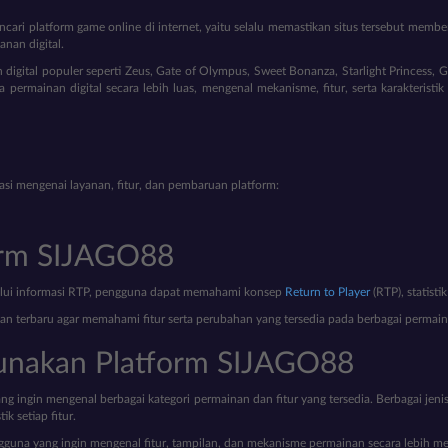
ari platform game online di internet, yaitu selalu memastikan situs tersebut membe
an digital.
igital populer seperti Zeus, Gate of Olympus, Sweet Bonanza, Starlight Princess, Gato
permainan digital secara lebih luas, mengenal mekanisme, fitur, serta karakteristi
i mengenai layanan, fitur, dan pembaruan platform:
form SIJAGO88
elalui informasi RTP, pengguna dapat memahami konsep
Return to Player
(RTP), statisti
terbaru agar memahami fitur serta perubahan yang tersedia pada berbagai permaina
unakan Platform SIJAGO88
ng ingin mengenal berbagai kategori permainan dan fitur yang tersedia. Berbagai jenis
 setiap fitur.
engguna yang ingin mengenal fitur, tampilan, dan mekanisme permainan secara lebih m