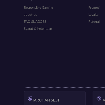
Responsible Gaming
Promosi
about-us
Loyalty
FAQ SIJAGO88
Referral
Syarat & Ketentuan
TARUHAN SLOT
T