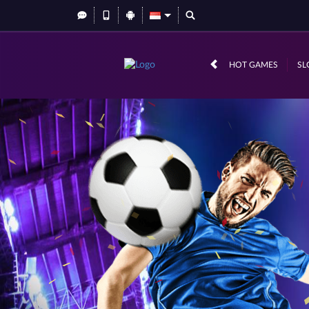
HOT GAMES
SL