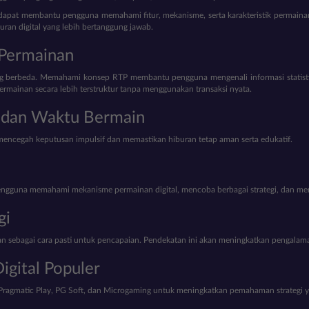
dapat membantu pengguna memahami fitur, mekanisme, serta karakteristik permainan 
uran digital yang lebih bertanggung jawab.
 Permainan
g berbeda. Memahami konsep RTP membantu pengguna mengenali informasi statistik d
ermainan secara lebih terstruktur tanpa menggunakan transaksi nyata.
n dan Waktu Bermain
 mencegah keputusan impulsif dan memastikan hiburan tetap aman serta edukatif.
guna memahami mekanisme permainan digital, mencoba berbagai strategi, dan menge
gi
 bukan sebagai cara pasti untuk pencapaian. Pendekatan ini akan meningkatkan penga
igital Populer
rti Pragmatic Play, PG Soft, dan Microgaming untuk meningkatkan pemahaman strategi