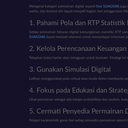
Mengenal kategori permainan digital seperti
Slot SIJAGO88
juga 
waktu, dan kontrol diri dapat menjadi bagian dari penggunaan hib
1. Pahami Pola dan RTP Statistik
Setiap permainan hiburan digital kemungkinan memiliki RTP yan
SIJAGO88
dapat menjadi referensi untuk mempelajari informasi p
2. Kelola Perencanaan Keuanga
Tetapkan batas harian atau mingguan untuk bermain. Strategi ini
3. Gunakan Simulasi Digital
Latihan menggunakan poin virtual atau mode demo membantu peng
4. Fokus pada Edukasi dan Strate
Lihat permainan sebagai alat belajar probabilitas dan analisis,
5. Cermati Penyedia Permainan D
Pelajari karakteristik game dari setiap penyedia permainan sepe