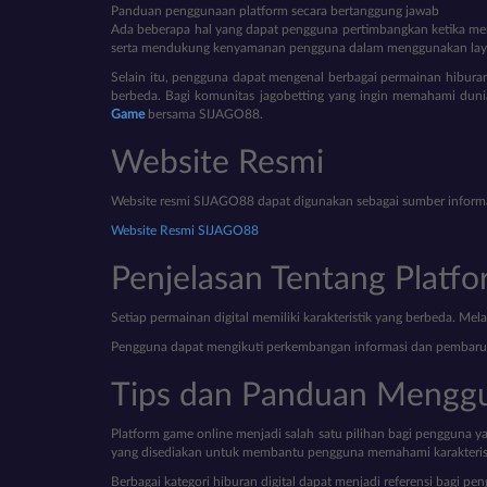
Panduan penggunaan platform secara bertanggung jawab
Ada beberapa hal yang dapat pengguna pertimbangkan ketika menc
serta mendukung kenyamanan pengguna dalam menggunakan layan
Selain itu, pengguna dapat mengenal berbagai permainan hiburan d
berbeda. Bagi komunitas jagobetting yang ingin memahami dunia 
Game
bersama SIJAGO88.
Website Resmi
Website resmi SIJAGO88 dapat digunakan sebagai sumber informas
Website Resmi SIJAGO88
Penjelasan Tentang Plat
Setiap permainan digital memiliki karakteristik yang berbeda. M
Pengguna dapat mengikuti perkembangan informasi dan pembaruan 
Tips dan Panduan Mengg
Platform game online menjadi salah satu pilihan bagi pengguna ya
yang disediakan untuk membantu pengguna memahami karakteristik
Berbagai kategori hiburan digital dapat menjadi referensi bagi p